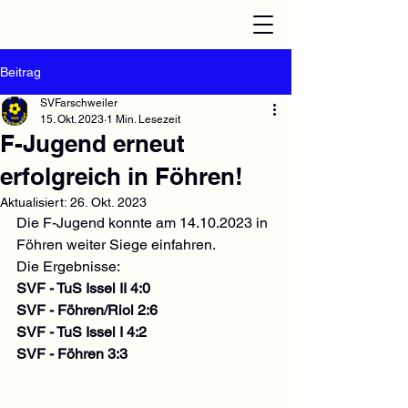
Beitrag
SVFarschweiler
15. Okt. 2023
1 Min. Lesezeit
F-Jugend erneut
erfolgreich in Föhren!
Aktualisiert:
26. Okt. 2023
Die F-Jugend konnte am 14.10.2023 in 
Föhren weiter Siege einfahren. 
Die Ergebnisse:
SVF - TuS Issel II 4:0
SVF - Föhren/Riol 2:6
SVF - TuS Issel I 4:2
SVF - Föhren 3:3