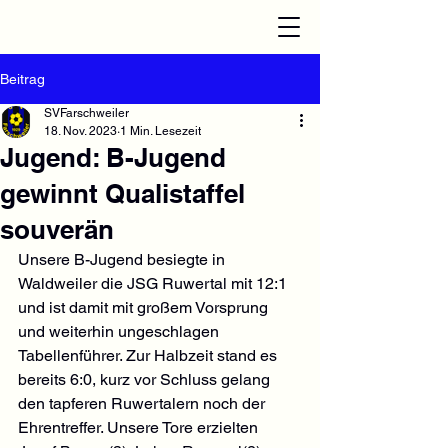
Beitrag
SVFarschweiler
18. Nov. 2023
1 Min. Lesezeit
Jugend: B-Jugend
gewinnt Qualistaffel
souverän
Unsere B-Jugend besiegte in 
Waldweiler die JSG Ruwertal mit 12:1 
und ist damit mit großem Vorsprung 
und weiterhin ungeschlagen 
Tabellenführer. Zur Halbzeit stand es 
bereits 6:0, kurz vor Schluss gelang 
den tapferen Ruwertalern noch der 
Ehrentreffer. Unsere Tore erzielten 