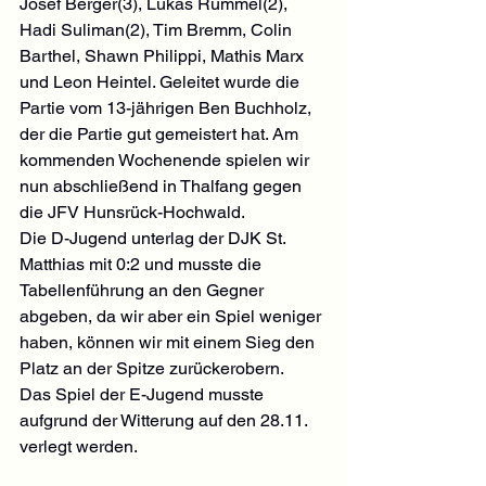
Josef Berger(3), Lukas Rummel(2), 
Hadi Suliman(2), Tim Bremm, Colin 
Barthel, Shawn Philippi, Mathis Marx 
und Leon Heintel. Geleitet wurde die 
Partie vom 13-jährigen Ben Buchholz, 
der die Partie gut gemeistert hat. Am 
kommenden Wochenende spielen wir 
nun abschließend in Thalfang gegen 
die JFV Hunsrück-Hochwald.
Die D-Jugend unterlag der DJK St. 
Matthias mit 0:2 und musste die 
Tabellenführung an den Gegner 
abgeben, da wir aber ein Spiel weniger 
haben, können wir mit einem Sieg den 
Platz an der Spitze zurückerobern.
Das Spiel der E-Jugend musste 
aufgrund der Witterung auf den 28.11. 
verlegt werden.