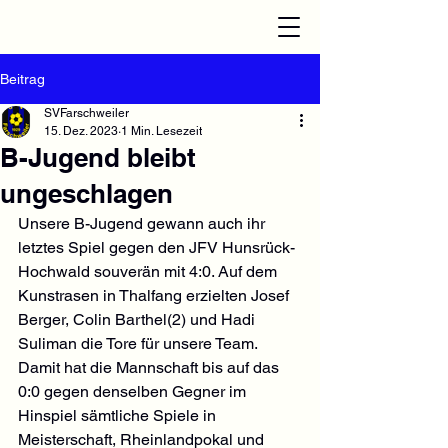
Beitrag
SVFarschweiler
15. Dez. 2023
1 Min. Lesezeit
B-Jugend bleibt
ungeschlagen
Unsere B-Jugend gewann auch ihr 
letztes Spiel gegen den JFV Hunsrück-
Hochwald souverän mit 4:0. Auf dem 
Kunstrasen in Thalfang erzielten Josef 
Berger, Colin Barthel(2) und Hadi 
Suliman die Tore für unsere Team.
Damit hat die Mannschaft bis auf das 
0:0 gegen denselben Gegner im 
Hinspiel sämtliche Spiele in 
Meisterschaft, Rheinlandpokal und 