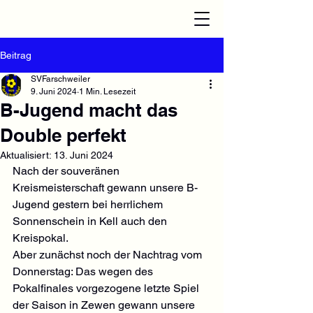
Beitrag
SVFarschweiler
9. Juni 2024
1 Min. Lesezeit
B-Jugend macht das
Double perfekt
Aktualisiert:
13. Juni 2024
Nach der souveränen 
Kreismeisterschaft gewann unsere B-
Jugend gestern bei herrlichem 
Sonnenschein in Kell auch den 
Kreispokal.
Aber zunächst noch der Nachtrag vom 
Donnerstag: Das wegen des 
Pokalfinales vorgezogene letzte Spiel 
der Saison in Zewen gewann unsere 