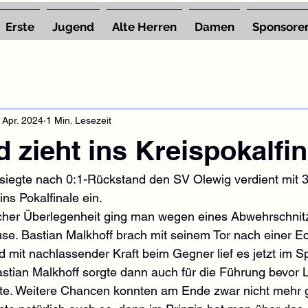
Erste
Jugend
Alte Herren
Damen
Sponsore
 Apr. 2024
1 Min. Lesezeit
 zieht ins Kreispokalfin
iegte nach 0:1-Rückstand den SV Olewig verdient mit 3:
ns Pokalfinale ein.
ischer Überlegenheit ging man wegen eines Abwehrschnit
se. Bastian Malkhoff brach mit seinem Tor nach einer E
 mit nachlassender Kraft beim Gegner lief es jetzt im Sp
tian Malkhoff sorgte dann auch für die Führung bevor L
hte. Weitere Chancen konnten am Ende zwar nicht mehr 