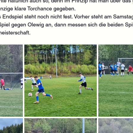
hte natürlich auch so, denn im Prinzip hat man über das
nzige klare Torchance gegeben.
 Endspiel steht noch nicht fest. Vorher steht am Samsta
piel gegen Olewig an, dann messen sich die beiden Sp
eisterschaft.