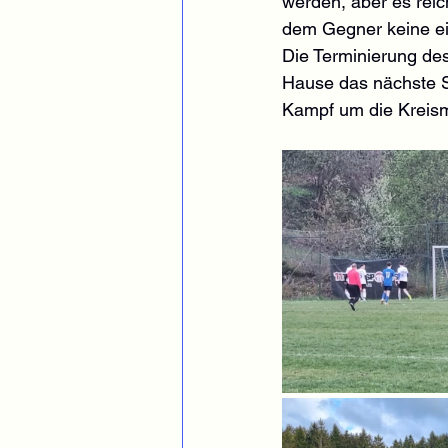
werden, aber es reic
dem Gegner keine ei
Die Terminierung des
Hause das nächste S
Kampf um die Kreism